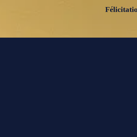
Félicitati