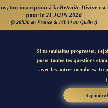
ons, ton inscription à la
Retraite Divine
est
pour le
21 JUIN 2026
(à 20h30 en France & 14h30 au Québec)
Si tu souhaites progresser, re
poser toutes tes questions et/o
avec les autres membres. Tu p
Rejoindre