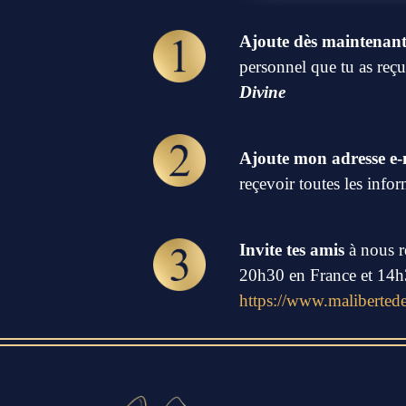
Ajoute dès maintenant
personnel que tu as reçu
Divine
Ajoute mon adresse e-m
reçevoir toutes les info
Invite tes amis
à nous r
20h30 en France et 14h3
https://www.malibertedes