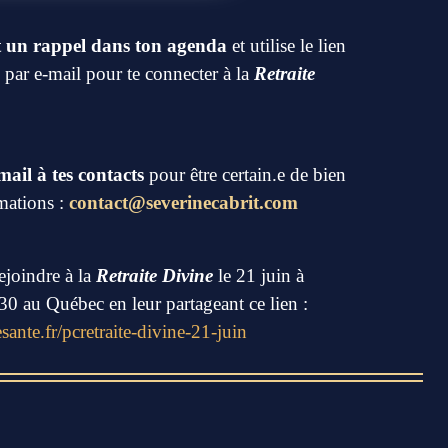
 un rappel dans ton agenda
et utilise le lien
 par e-mail pour te connecter à la
Retraite
ail à tes contacts
pour être certain.e de bien
rmations :
contact@severinecabrit.com
ejoindre à la
Retraite Divine
le 21 juin à
0 au Québec en leur partageant ce lien :
ante.fr/pcretraite-divine-21-juin