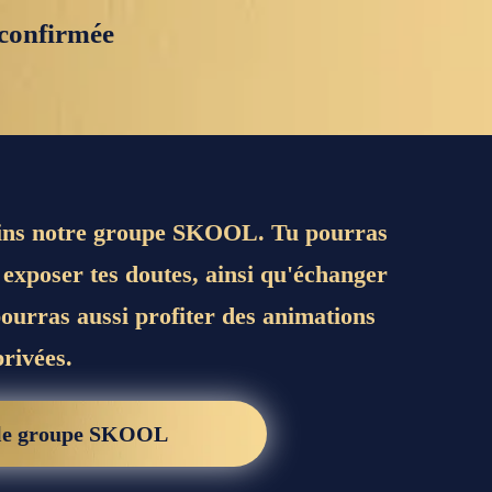
 confirmée
joins notre groupe SKOOL. Tu pourras
u exposer tes doutes, ainsi qu'échanger
ourras aussi profiter des animations
privées.
 le groupe SKOOL