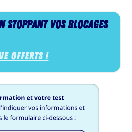
en stoppant vos blocages
ue OFFERTS !
rmation et votre test
 d'indiquer vos informations et
 le formulaire ci-dessous :