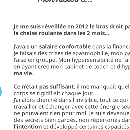
Je me suis réveillée en 2012 le bras droit
la chaise roulante dans les 2 mois...
J'avais un
salaire confortable
dans la finance
je faisais des crises de spasmophilie, mon pa
l'aise en groupe. Mon hypersensibilité ne 
en ayant créé mon cabinet de coach et d'h
ma vie
.
Ce n’était
pas suffisant
, il me manquait que
corps se rigidifiait chaque jour...
J’ai alors cherché dans l'invisible, tout ce q
travailler et échanger avec cette énergie seu
ne pouvaient rien pour moi. Je suis devenue
des secrets bien gardés, non répertoriés dans l
l’intention
et développé certaines capacités 