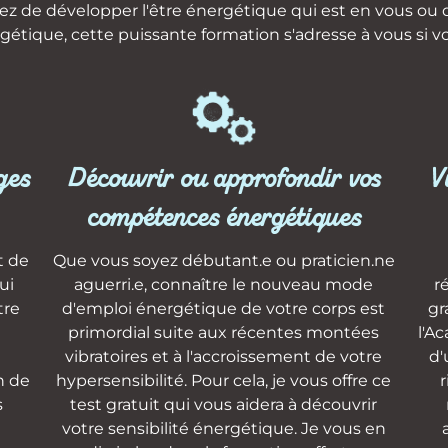
ez de développer l'être énergétique qui est en vous ou
gétique, cette puissante formation s'adresse à vous si v
ges
Découvrir ou approfondir vos
V
compétences énergétiques
t de
Que vous soyez débutant.e ou praticien.ne
ui
aguerri.e, connaître le nouveau mode
r
tre
d'emploi énergétique de votre corps est
gr
primordial suite aux récentes montées
l'A
vibratoires et à l'accroissement de votre
d'
n de
hypersensibilité. Pour cela, je vous offre ce
r
s
test gratuit qui vous aidera à découvrir
votre sensibilité énergétique. Je vous en