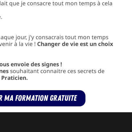
allait que je consacre tout mon temps à cela
.
haque jour, j'y consacrais tout mon temps
nir à la vie !
Changer de vie est un choix
ous envoie des signes !
nes
souhaitant connaitre ces secrets de
 Praticien.
ir ma formation gratuite