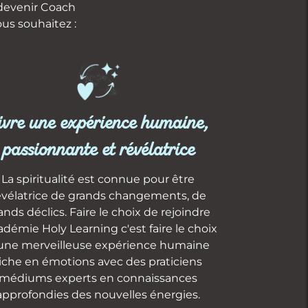
 devenir Coach
ous souhaitez :
ivre une expérience humaine,
passionnante et révélatrice
La spiritualité est connue pour être
évélatrice de grands changements, de
ands déclics. Faire le choix de rejoindre
cadémie Holy Learning c'est faire le choix
une merveilleuse expérience humaine
iche en émotions avec des praticiens
médiums experts en connaissances
approfondies des nouvelles énergies.