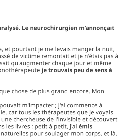
 paralysé. Le neurochirurgien m’annonçait
, et pourtant je me levais manger la nuit,
ssé de victime remontait et je n'étais pas à
faisait qu'augmenter chaque jour et même
ypnothérapeute
je trouvais peu de sens à
lque chose de plus grand encore. Mon
ui pouvait m'impacter ; j'ai commencé à
le, car tous les thérapeutes que je voyais
 une chercheuse de l'invisible et découvert
es livres ; petit à petit, j'ai
émis
naturelles pour soulager mon corps, et là,