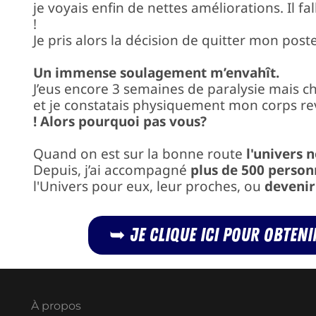
je voyais enfin de nettes améliorations. Il f
!
Je pris alors la décision de quitter mon poste
Un immense soulagement m’envahît.
J’eus encore 3 semaines de paralysie mais c
et je constatais physiquement mon corps reve
! Alors pourquoi pas vous?
Quand on est sur la bonne route
l'univers n
Depuis, j’ai accompagné
plus de 500 person
l'Univers pour eux, leur proches, ou
devenir
➥ Je clique ici pour obten
À propos