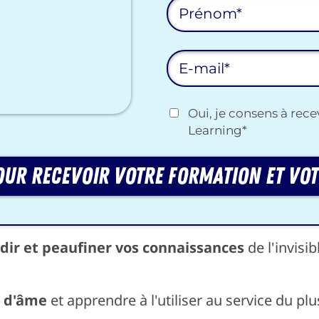
Oui, je consens à rece
Learning*
our recevoir votre formation et vot
dir et peaufiner vos connaissances
de l'invisib
t d'âme
et apprendre à l'utiliser au service du p