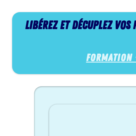
Libérez et décuplez vos
formation +