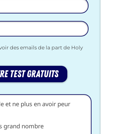
voir des emails de la part de Holy
re test gratuits
le et ne plus en avoir peur
lus grand nombre