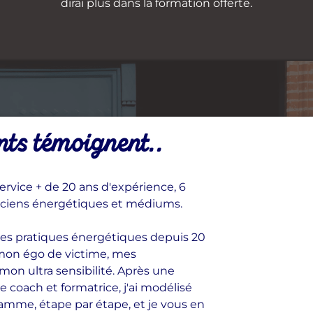
dirai plus dans la formation offerte.
nts témoignent..
rvice + de 20 ans d'expérience, 6
ticiens énergétiques et médiums.
 mes pratiques énergétiques depuis 20
mon égo de victime, mes
n ultra sensibilité. Après une
e coach et formatrice, j'ai modélisé
mme, étape par étape, et je vous en