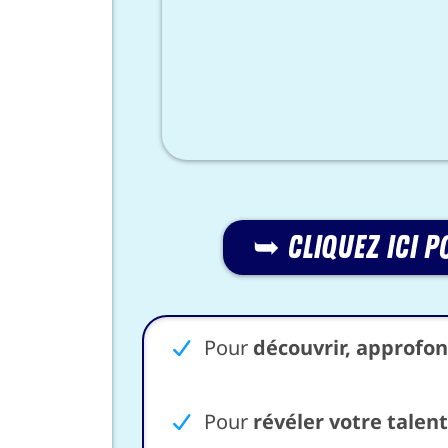
➥ cliquez ici p
Pour
découvrir, approfon
Pour
révéler votre talen