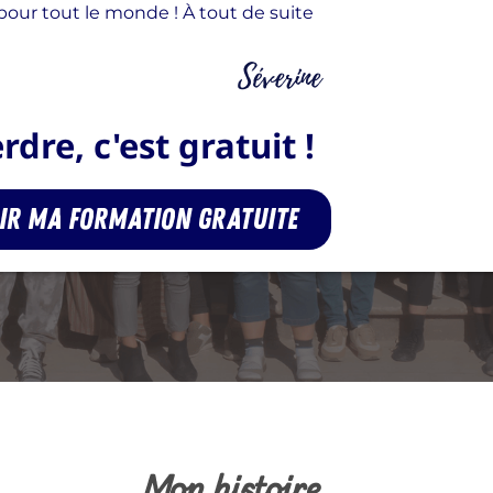
e pour tout le monde ! À tout de suite
dre, c'est gratuit !
nir ma formation gratuite
Mon histoire...