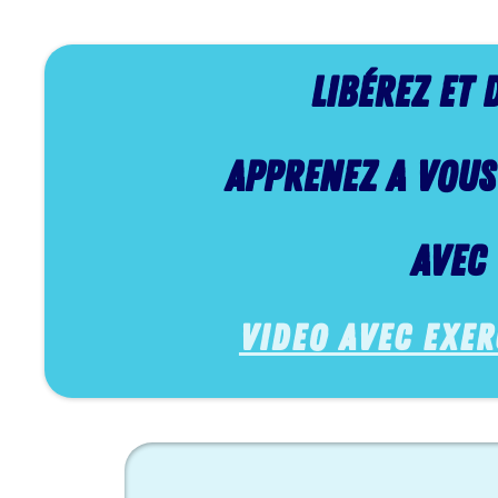
Libérez et
APPRENEZ A VOUS
AVEC 
video avec exerc