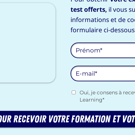
test offerts,
il vous su
informations et de co
formulaire ci-dessous
Oui, je consens à rece
Learning*
our recevoir votre formation et vot