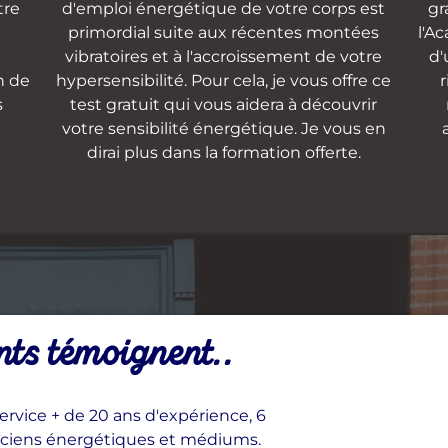
tre
d'emploi énergétique de votre corps est
gr
primordial suite aux récentes montées
l'A
vibratoires et à l'accroissement de votre
d'
n de
hypersensibilité. Pour cela, je vous offre ce
r
s
test gratuit qui vous aidera à découvrir
votre sensibilité énergétique. Je vous en
dirai plus dans la formation offerte.
nts témoignent..
rvice + de 20 ans d'expérience, 6
ticiens énergétiques et médiums.