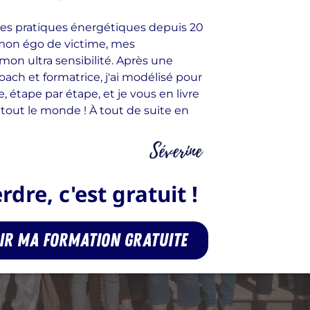
 mes pratiques énergétiques depuis 20
mon égo de victime, mes
n ultra sensibilité. Après une
oach et formatrice, j'ai modélisé pour
tape par étape, et je vous en livre
r tout le monde ! À tout de suite en
dre, c'est gratuit !
nir ma formation gratuite