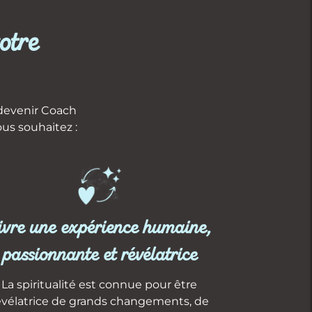
otre
 devenir Coach
ous souhaitez :
ivre une expérience humaine,
passionnante et révélatrice
La spiritualité est connue pour être
évélatrice de grands changements, de