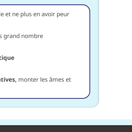
le et ne plus en avoir peur
lus grand nombre
tique
atives,
monter les âmes et