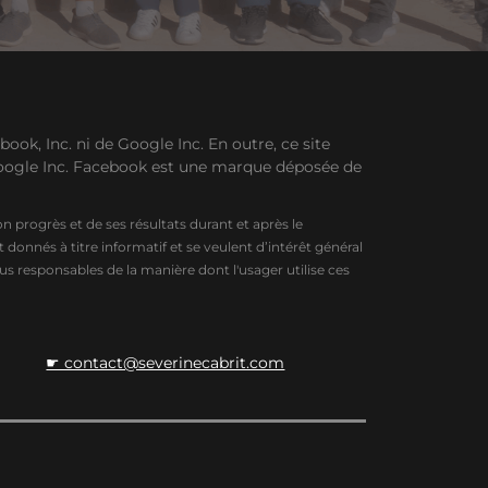
ook, Inc. ni de Google Inc. En outre, ce site
Google Inc. Facebook est une marque déposée de
 progrès et de ses résultats durant et après le
nés à titre informatif et se veulent d’intérêt général
us responsables de la manière dont l'usager utilise ces
☛ contact@severinecabrit.com