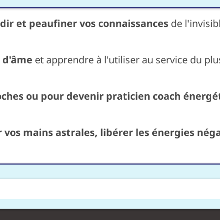
dir et peaufiner vos connaissances
de l'invisib
t d'âme
et apprendre à l'utiliser au service du p
ches ou pour devenir praticien coach énergé
r vos mains astrales, libérer les énergies nég