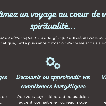
âmez un voyage au coeur de v
spiritualité...
ez de développer l'être énergétique qui est en vous ou
gétique, cette puissante formation s'adresse à vous si v
ges
Découvrir ou approfondir vos
V
compétences énergétiques
t de
Que vous soyez débutant ou praticien
ui
aguérit, connaître le nouveau mode
r