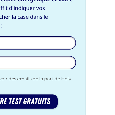
ffit d'indiquer vos
cher la case dans le
 :
voir des emails de la part de Holy
re test gratuits