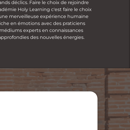
ands déclics. Faire le choix de rejoindre
cadémie Holy Learning c'est faire le choix
une merveilleuse expérience humaine
iche en émotions avec des praticiens
médiums experts en connaissances
approfondies des nouvelles énergies.