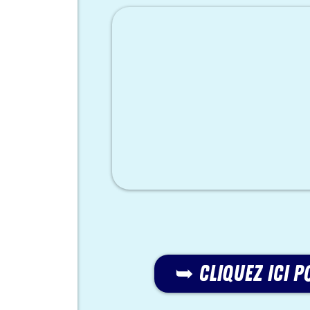
➥ cliquez ici p