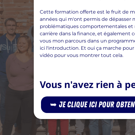
Cette formation offerte est le fruit de
années qui m'ont permis de dépasser 
problématiques comportementales et mo
carrière dans la finance, et également c
vous mon parcours dans un programme, é
ici l'introduction. Et oui ça marche pou
vidéo pour vous montrer tout cela.
Vous n'avez rien à per
➥ Je clique ici pour obte