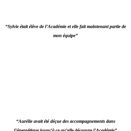
“Sylvie était élève de l’Académie et elle fait maintenant partie de
mon équipe”
“Aurélie avait été déçue des accompagnements dans
l’énergétique jusqu’à ce qu’elle découvre l’Académie”