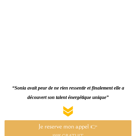
“Sonia avait peur de ne rien ressentir et finalement elle a
découvert son talent énergétique unique”
Je reserve mon appel 👉
100% GRATUIT