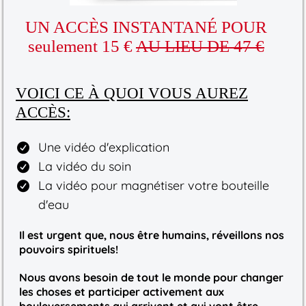
UN ACCÈS INSTANTANÉ POUR
seulement 15 €
AU LIEU DE 47 €
VOICI CE À QUOI VOUS AUREZ
ACCÈS:
Une vidéo d'explication
La vidéo du soin
La vidéo pour magnétiser votre bouteille
d'eau
Il est urgent que, nous être humains, réveillons nos
pouvoirs spirituels!
Nous avons besoin de tout le monde pour changer
les choses et participer activement aux
bouleversements qui arrivent et qui vont être