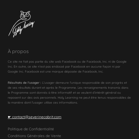
À propos
Ce site ne fait pas partie du site web Facebook ou de Facebook, Inc. ni de Google
Inc. En outre, ce site n’est pas endossé par Facebook en aucune façon ni par
Google Inc. Facebook est une marque déposée de Facebook, Inc.
Résultats de l'usager :
L'usager demeure l'unique responsable de son progrès et
de ses résultats durant et après le Programme. Les renseignements transmis dans
le Programme sont donnés à titre informatif et se veulent d’intérêt général ou
reposent sur des avis personnels. Holy Learning ne peut être tenus responsables de
la manière dont l'usager utilise ces informations.
☛ contact@severinecabrit.com
Politique de Confidentialité
Conditions Générales de Vente