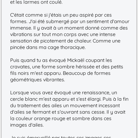
et les larmes ont coulé.
C'était comme si j'étais un peu aspiré par ces
formes. J'ai été submergé par un sentiment d'amour
immense. Il y avait à un moment donné comme des
vibrations sur tout mon corps avec une intense
sensation de picotement de chaleur. Comme une
pincée dans ma cage thoracique.
Puis quand tu as évoqué Mickaël coupant les
cravates, une forme sombre hérissée et des petits
fils noirs m'est apparu. Beaucoup de formes
géométriques vibrantes.
Lorsque vous avez évoqué une renaissance, un
cercle blanc m'est apparu et s'est élargi. Puis à la fin
du traitement des ailes un mouvement incessant
d'ailes se fermant et s'ouvrant sans cesse. Il y avait
la couleur orange rouge et sombre dans ces
images d'ailes.
Je suis émerveillé par toutes ces images ces