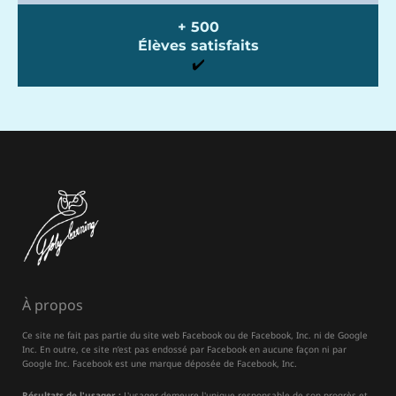
+ 500
Élèves satisfaits
✔️
À propos
Ce site ne fait pas partie du site web Facebook ou de Facebook, Inc. ni de Google
Inc. En outre, ce site n’est pas endossé par Facebook en aucune façon ni par
Google Inc. Facebook est une marque déposée de Facebook, Inc.
Résultats de l'usager :
L'usager demeure l'unique responsable de son progrès et