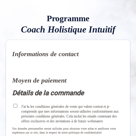
Programme
Coach Holistique Intuitif
Informations de contact
Moyen de paiement
Détails de la commande
J'ai lu les conditions générales de vente qui valent contrat et je
comprends que mes informations seront utilisées conformément aux
présentes conditions générales. Cela inclut les emails contenant des
offres exclusives et des invitations à de futurs webinaires
Vos données personnelles seront utilisées pour sécuriser votre achat et améliorer votre
expérience sur ce site, dans le respect de notre politique de confidentialité.