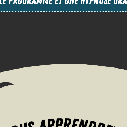
LE PROGRAMME et UNE HYPNOSE GRA