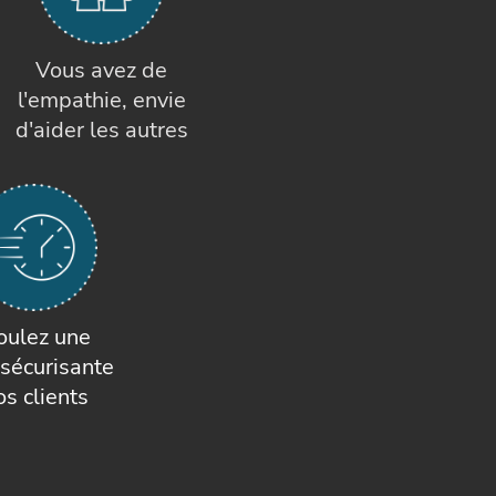
Vous avez de
l'empathie, envie
d'aider les autres
oulez une
sécurisante
os clients