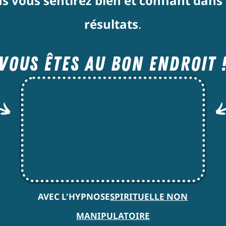
s vous sentirez bien et confiant dans
résultats
.
Vous êtes au bon endroit 
AVEC L'HYPNOSE
SPIRITUELLE NON
MANIPULATOIRE