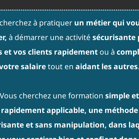
cherchez à pratiquer
un métier qui vou
er,
à démarrer une activité
sécurisante
 et vos clients rapidement
ou à
compl
votre salaire
tout en
aidant les autres
Vous cherchez une formation
simple e
rapidement applicable, une méthode
isante et sans manipulation, dans la