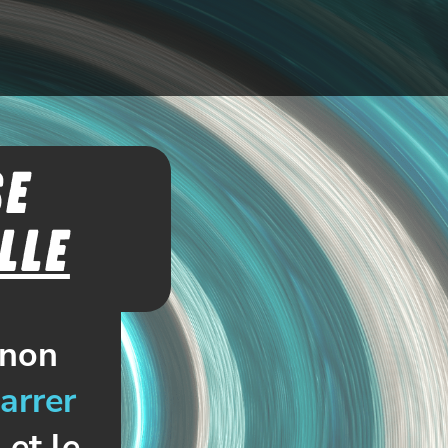
SE
lle
non
arrer
 et le