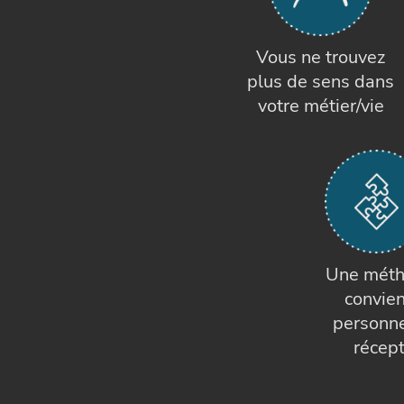
Vous ne trouvez
plus de sens dans
votre métier/vie
Une méth
convie
personn
récep