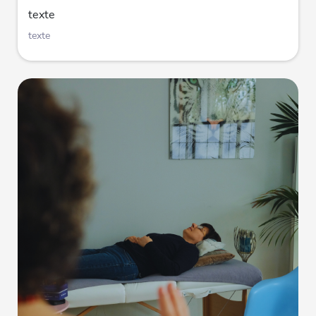
texte
texte