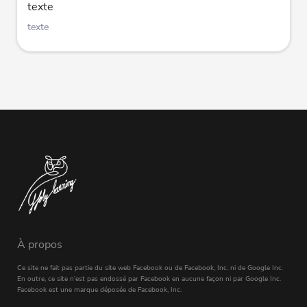
texte
texte
À propos
Ce site ne fait pas partie du site web Facebook ou de Facebook, Inc. ni de Google Inc.
En outre, ce site n’est pas endossé par Facebook en aucune façon ni par Google Inc.
Facebook est une marque déposée de Facebook, Inc.