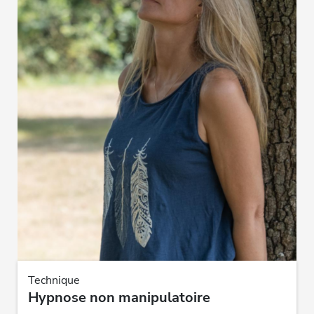
Technique
Hypnose non manipulatoire